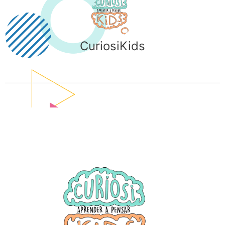
CuriosiKids