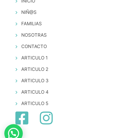
INICIO
NIÑ@S
FAMILIAS
NOSOTRAS
CONTACTO
ARTICULO 1
ARTICULO 2
ARTICULO 3
ARTICULO 4
ARTICULO 5